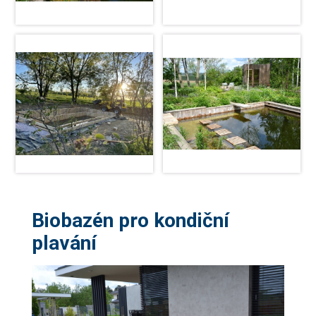
Biobazén pro kondiční
plavání