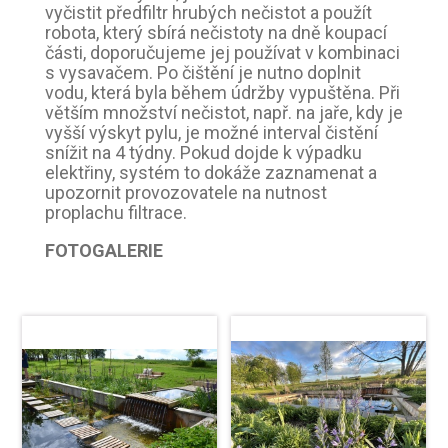
vyčistit předfiltr hrubých nečistot a použít
robota, který sbírá nečistoty na dně koupací
části, doporučujeme jej používat v kombinaci
s vysavačem. Po čištění je nutno doplnit
vodu, která byla během údržby vypuštěna. Při
větším množství nečistot, např. na jaře, kdy je
vyšší výskyt pylu, je možné interval čistění
snížit na 4 týdny. Pokud dojde k výpadku
elektřiny, systém to dokáže zaznamenat a
upozornit provozovatele na nutnost
proplachu filtrace.
FOTOGALERIE