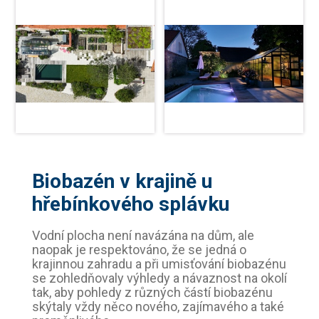
Biobazén v krajině u
hřebínkového splávku
Vodní plocha není navázána na dům, ale
naopak je respektováno, že se jedná o
krajinnou zahradu a při umisťování biobazénu
se zohledňovaly výhledy a návaznost na okolí
tak, aby pohledy z různých částí biobazénu
skýtaly vždy něco nového, zajímavého a také