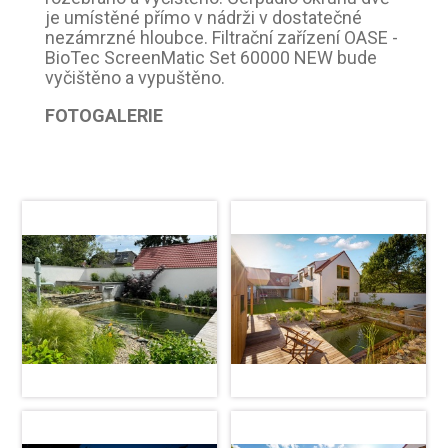
je umístěné přímo v nádrži v dostatečné
nezámrzné hloubce. Filtrační zařízení OASE -
BioTec ScreenMatic Set 60000 NEW bude
vyčištěno a vypuštěno.
FOTOGALERIE