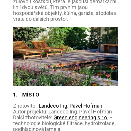
žulovou kostkou, která je jakousi demarkační
linií dvou světů. Tím prvním jsou
hospodářské objekty, kůlna, garáže, stodola a
vrata do dalších prostor.
1. MÍSTO
Zhotovitel:
Landeco Ing. Pavel Hofman
Autor projektu: Landeco Ing. Pavel Hofman
Další zhotovitelé:
Green engineering s.r.o.
–
technologie biologické filtrace, hydroizolace,
podhladinová lamela