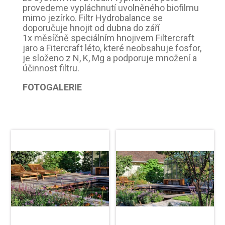
provedeme vypláchnutí uvolněného biofilmu
mimo jezírko. Filtr Hydrobalance se
doporučuje hnojit od dubna do září
1x měsíčně speciálním hnojivem Filtercraft
jaro a Fitercraft léto, které neobsahuje fosfor,
je složeno z N, K, Mg a podporuje množení a
účinnost filtru.
FOTOGALERIE