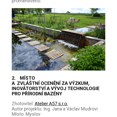
proměnlivého.
2. MÍSTO
A ZVLÁŠTNÍ OCENĚNÍ ZA VÝZKUM,
INOVÁTORSTVÍ A VÝVOJ TECHNOLOGIE
PRO PŘÍRODNÍ BAZÉNY
Zhotovitel:
Atelier A57 s.r.o.
Autor projektu: Ing. Jana a Václav Mudrovi
Místo: Myslov