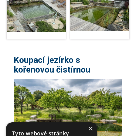
Koupací jezírko s
kořenovou čistírnou
×
Tyto webové stránky