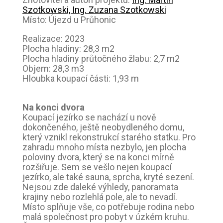
Szotkowski, Ing. Zuzana Szotkowski
Místo: Újezd u Průhonic
Realizace: 2023
Plocha hladiny: 28,3 m2
Plocha hladiny průtočného žlabu: 2,7 m2
Objem: 28,3 m3
Hloubka koupací části: 1,93 m
Na konci dvora
Koupací jezírko se nachází u nově
dokončeného, ještě neobydleného domu,
který vznikl rekonstrukcí starého statku. Pro
zahradu mnoho místa nezbylo, jen plocha
poloviny dvora, který se na konci mírně
rozšiřuje. Sem se vešlo nejen koupací
jezírko, ale také sauna, sprcha, kryté sezení.
Nejsou zde daleké výhledy, panoramata
krajiny nebo rozlehlá pole, ale to nevadí.
Místo splňuje vše, co potřebuje rodina nebo
malá společnost pro pobyt v úzkém kruhu.