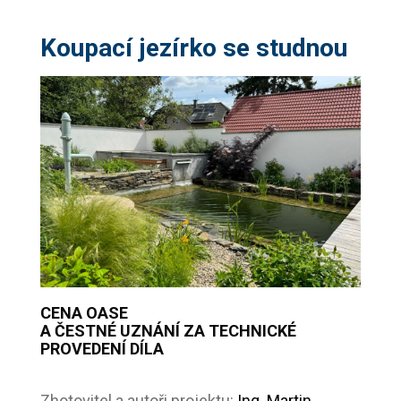
Koupací jezírko se studnou
CENA OASE
A ČESTNÉ UZNÁNÍ ZA TECHNICKÉ
PROVEDENÍ DÍLA
Zhotovitel a autoři projektu:
Ing. Martin