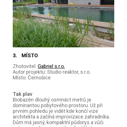
3. MÍSTO
Zhotovitel:
Gabriel s.r.o.
Autor projektu: Studio reaktor, s.r.o.
Místo: Černošice
Tak plav
Biobazén dlouhý osmnáct metrů je
dominantou pobytového prostoru. Už při
prvním pohledu je vidět kde končí vize
architekta a začíná improvizace zahradníka.
Dům má jasný, kompaktní půdorys a vůči