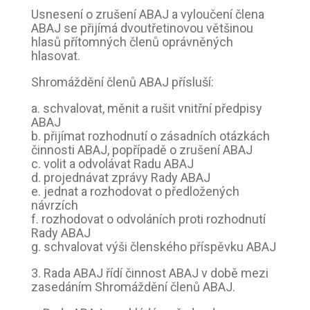
Usnesení o zrušení ABAJ a vyloučení člena
ABAJ se přijímá dvoutřetinovou většinou
hlasů přítomných členů oprávněných
hlasovat.
Shromáždění členů ABAJ přísluší:
a. schvalovat, měnit a rušit vnitřní předpisy
ABAJ
b. přijímat rozhodnutí o zásadních otázkách
činnosti ABAJ, popřípadě o zrušení ABAJ
c. volit a odvolávat Radu ABAJ
d. projednávat zprávy Rady ABAJ
e. jednat a rozhodovat o předložených
návrzích
f. rozhodovat o odvoláních proti rozhodnutí
Rady ABAJ
g. schvalovat výši členského příspěvku ABAJ
3. Rada ABAJ řídí činnost ABAJ v době mezi
zasedáním Shromáždění členů ABAJ.